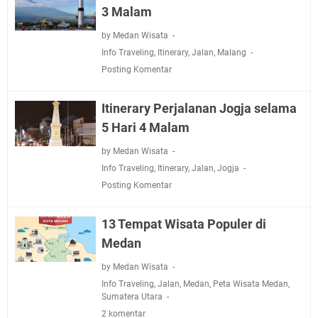
3 Malam
by Medan Wisata
Info Traveling
,
Itinerary
,
Jalan
,
Malang
Posting Komentar
Itinerary Perjalanan Jogja selama
5 Hari 4 Malam
by Medan Wisata
Info Traveling
,
Itinerary
,
Jalan
,
Jogja
Posting Komentar
13 Tempat Wisata Populer di
Medan
by Medan Wisata
Info Traveling
,
Jalan
,
Medan
,
Peta Wisata Medan
,
Sumatera Utara
2 komentar