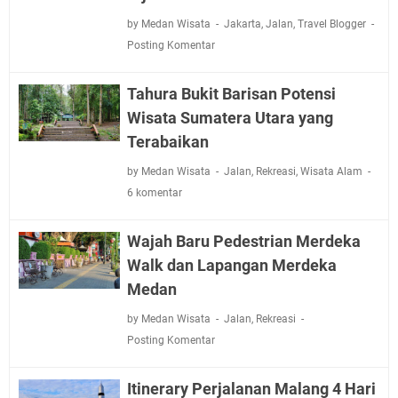
by Medan Wisata
Jakarta
,
Jalan
,
Travel Blogger
Posting Komentar
Tahura Bukit Barisan Potensi
Wisata Sumatera Utara yang
Terabaikan
by Medan Wisata
Jalan
,
Rekreasi
,
Wisata Alam
6 komentar
Wajah Baru Pedestrian Merdeka
Walk dan Lapangan Merdeka
Medan
by Medan Wisata
Jalan
,
Rekreasi
Posting Komentar
Itinerary Perjalanan Malang 4 Hari