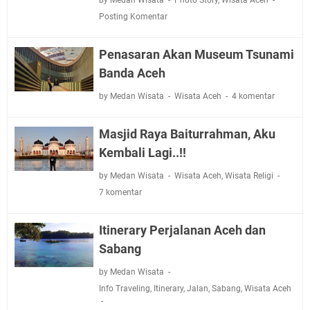
Posting Komentar
Penasaran Akan Museum Tsunami
Banda Aceh
by Medan Wisata
Wisata Aceh
4 komentar
Masjid Raya Baiturrahman, Aku
Kembali Lagi..!!
by Medan Wisata
Wisata Aceh
,
Wisata Religi
7 komentar
Itinerary Perjalanan Aceh dan
Sabang
by Medan Wisata
Info Traveling
,
Itinerary
,
Jalan
,
Sabang
,
Wisata Aceh