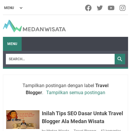
MENU
Tampilkan postingan dengan label
Travel
Blogger
.
Tampilkan semua postingan
Inilah Tips SEO Dasar Untuk Travel
Blogger Ala Medan Wisata
by Medan Wisata
Travel Blogger
42 komentar