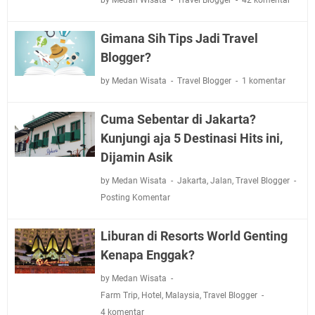
Gimana Sih Tips Jadi Travel
Blogger?
by Medan Wisata
Travel Blogger
1 komentar
Cuma Sebentar di Jakarta?
Kunjungi aja 5 Destinasi Hits ini,
Dijamin Asik
by Medan Wisata
Jakarta
,
Jalan
,
Travel Blogger
Posting Komentar
Liburan di Resorts World Genting
Kenapa Enggak?
by Medan Wisata
Farm Trip
,
Hotel
,
Malaysia
,
Travel Blogger
4 komentar