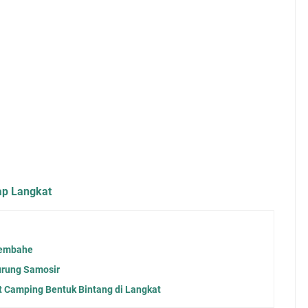
ap Langkat
Sembahe
urung Samosir
 Camping Bentuk Bintang di Langkat