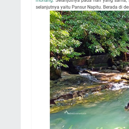
monang.
Selanjutnya pada hari yang sama, s
selanjutnya yaitu Pansur Napitu. Berada di 