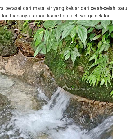
 berasal dari mata air yang keluar dari celah-celah batu.
 dan biasanya ramai disore hari oleh warga sekitar.