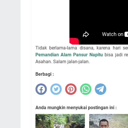
Tidak berlama-lama disana, karena hari 
Pemandian Alam Pansur Napitu
bisa jadi r
Asahan. Salam jalan-jalan.
Berbagi :
Anda mungkin menyukai postingan ini :