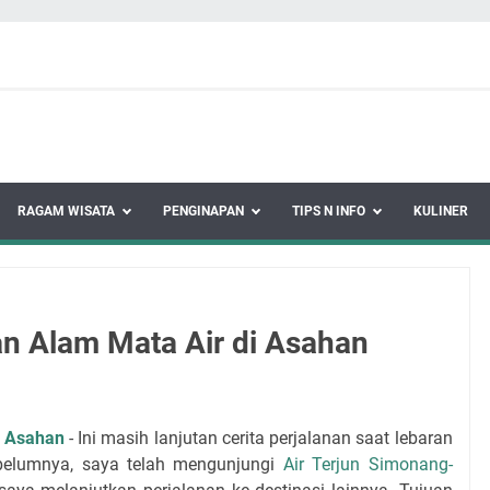
RAGAM WISATA
PENGINAPAN
TIPS N INFO
KULINER
n Alam Mata Air di Asahan
i Asahan
- Ini masih lanjutan cerita perjalanan saat lebaran
ebelumnya, saya telah mengunjungi
Air Terjun Simonang-