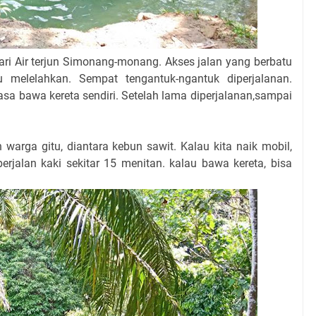
ri Air terjun Simonang-monang. Akses jalan yang berbatu
u melelahkan. Sempat tengantuk-ngantuk diperjalanan.
asa bawa kereta sendiri. Setelah lama diperjalanan,sampai
 warga gitu, diantara kebun sawit. Kalau kita naik mobil,
 berjalan kaki sekitar 15 menitan. kalau bawa kereta, bisa