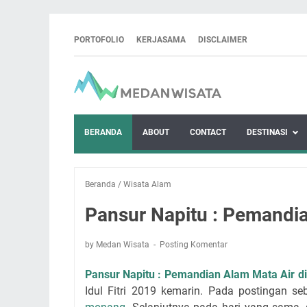
PORTOFOLIO
KERJASAMA
DISCLAIMER
BERANDA
ABOUT
CONTACT
DESTINASI
Beranda
/
Wisata Alam
Pansur Napitu : Pemandia
by Medan Wisata
Posting Komentar
Pansur Napitu : Pemandian Alam Mata Air d
Idul Fitri 2019 kemarin. Pada postingan s