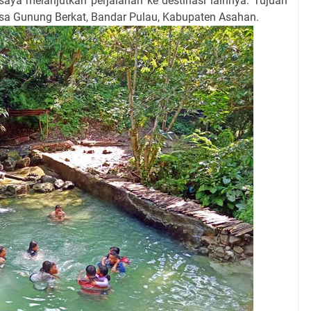
aya melanjutkan perjalanan ke destinasi lainnya. Tujuan
desa Gunung Berkat, Bandar Pulau, Kabupaten Asahan.