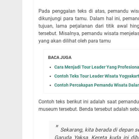
Pada penggalan teks di atas, pemandu wis
dikunjungi para tamu. Dalam hal ini, peman
tujuan, lama perjalanan dari titik awal h
tersebut. Misalnya, pemandu wisata menjela
yang akan dilihat oleh para tamu
BACA JUGA
Cara Menjadi Tour Leader Yang Profesiona
Contoh Teks Tour Leader Wisata Yogyakar
Contoh Percakapan Pemandu Wisata Dalam
Contoh teks berikut ini adalah saat pemand
museum tersebut. Benda tersebut adalah seb
Sekarang, kita berada di depan s
Garuda Yaksa. Kereta kuda ini dib