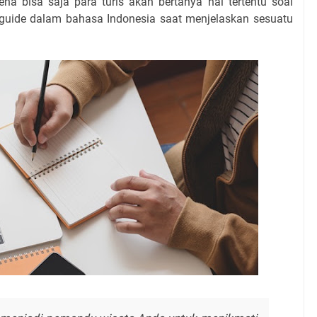
a bisa saja para turis akan bertanya hal tertentu soal
ur guide dalam bahasa Indonesia saat menjelaskan sesuatu