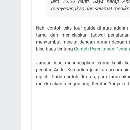
jam 10.00 nanti. Saya harap And
menyenangkan dan selamat menikmat
Nah, contoh teks tour guide di atas adal
tamu dan menjelaskan jadwal perjalana
menyambut mereka dengan ramah dengan m
bisa baca tentang
Contoh Percakapan Peman
Jangan lupa mengucapkan terima kasih k
perjalan Anda. Kemudian jelaskan secara si
dipilih. Pada contoh di atas, para tamu aka
mereka akan mengunjungi Keraton Yogyakart