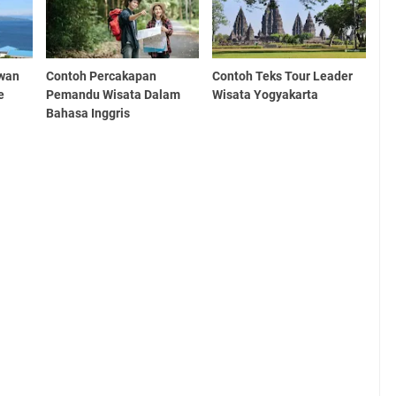
awan
Contoh Percakapan
Contoh Teks Tour Leader
e
Pemandu Wisata Dalam
Wisata Yogyakarta
Bahasa Inggris