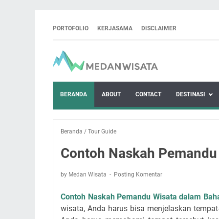
PORTOFOLIO
KERJASAMA
DISCLAIMER
BERANDA
ABOUT
CONTACT
DESTINASI
Beranda
/
Tour Guide
Contoh Naskah Pemandu 
by Medan Wisata
Posting Komentar
Contoh Naskah Pemandu Wisata dalam Baha
wisata, Anda harus bisa menjelaskan tempat-