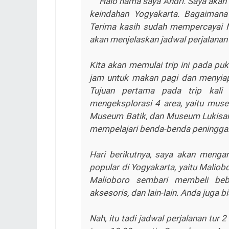
Halo nama saya Andri. Saya aka
keindahan Yogyakarta. Bagaimana
Terima kasih sudah mempercayai M
akan menjelaskan jadwal perjalanan 
Kita akan memulai trip ini pada puk
jam untuk makan pagi dan menyiapk
Tujuan pertama pada trip kali 
mengeksplorasi 4 area, yaitu mus
Museum Batik, dan Museum Lukisan 
mempelajari benda-benda peningga
Hari berikutnya, saya akan mengan
popular di Yogyakarta, yaitu Maliob
Malioboro sembari membeli bebe
aksesoris, dan lain-lain. Anda juga
Nah, itu tadi jadwal perjalanan tur 2