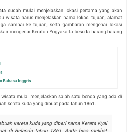
ata sudah mulai menjelaskan lokasi pertama yang akan
du wisata harus menjelaskan nama lokasi tujuan, alamat
ingga sampai ke tujuan, serta gambaran mengenai lokasi
skan mengenai Keraton Yogyakarta beserta barang-barang
l
ta
 Bahasa Inggris
u wisata mulai menjelaskan salah satu benda yang ada di
uah kereta kuda yang dibuat pada tahun 1861.
ebuah kereta kuda yang diberi nama Kereta Kyai
uat di Belanda tahun 1861. Anda bisa melihat