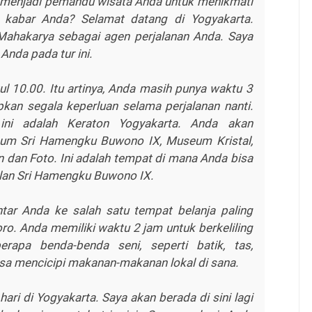
n menjadi pemandu wisata Anda untuk menikmati
 kabar Anda? Selamat datang di Yogyakarta.
ahakarya sebagai agen perjalanan Anda. Saya
Anda pada tur ini.
ul 10.00. Itu artinya, Anda masih punya waktu 3
an segala keperluan selama perjalanan nanti.
ini adalah Keraton Yogyakarta. Anda akan
eum Sri Hamengku Buwono IX, Museum Kristal,
dan Foto. Ini adalah tempat di mana Anda bisa
lan Sri Hamengku Buwono IX.
tar Anda ke salah satu tempat belanja paling
oro. Anda memiliki waktu 2 jam untuk berkeliling
rapa benda-benda seni, seperti batik, tas,
 bisa mencicipi makanan-makanan lokal di sana.
 hari di Yogyakarta. Saya akan berada di sini lagi