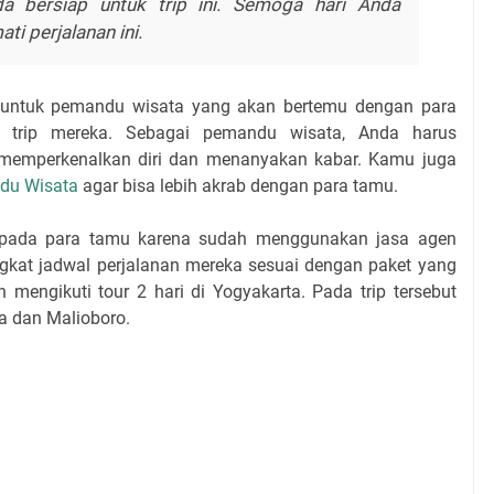
a bersiap untuk trip ini. Semoga hari Anda
i perjalanan ini.
ah untuk pemandu wisata yang akan bertemu dengan para
n trip mereka. Sebagai pemandu wisata, Anda harus
emperkenalkan diri dan menanyakan kabar. Kamu juga
du Wisata
agar bisa lebih akrab dengan para tamu.
epada para tamu karena sudah menggunakan jasa agen
ngkat jadwal perjalanan mereka sesuai dengan paket yang
n mengikuti tour 2 hari di Yogyakarta. Pada trip tersebut
a dan Malioboro.