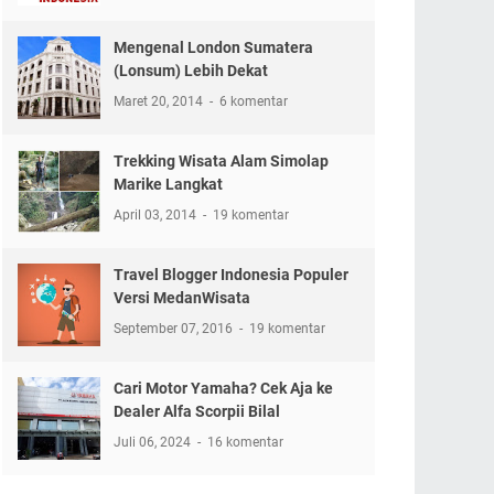
Mengenal London Sumatera
(Lonsum) Lebih Dekat
Maret 20, 2014
6 komentar
Trekking Wisata Alam Simolap
Marike Langkat
April 03, 2014
19 komentar
Travel Blogger Indonesia Populer
Versi MedanWisata
September 07, 2016
19 komentar
Cari Motor Yamaha? Cek Aja ke
Dealer Alfa Scorpii Bilal
Juli 06, 2024
16 komentar