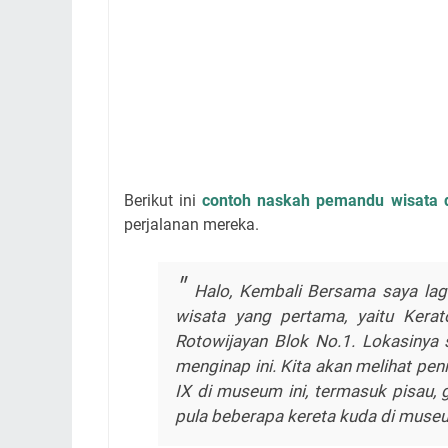
Berikut ini
contoh naskah pemandu wisata 
perjalanan mereka.
Halo, Kembali Bersama saya lagi
wisata yang pertama, yaitu Kerato
Rotowijayan Blok No.1. Lokasinya s
menginap ini. Kita akan melihat pe
IX di museum ini, termasuk pisau, 
pula beberapa kereta kuda di museu