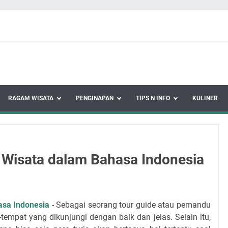
RAGAM WISATA
PENGINAPAN
TIPS N INFO
KULINER
Wisata dalam Bahasa Indonesia
sa Indonesia
- Sebagai seorang tour guide atau pemandu
tempat yang dikunjungi dengan baik dan jelas. Selain itu,