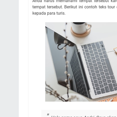
Anda harus memahami tempat tersebut karen
tempat tersebut. Berikut ini contoh teks to
kepada para turis.