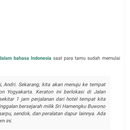
dalam bahasa Indonesia
saat para tamu sudah memulai
, Andri. Sekarang, kita akan menuju ke tempat
n Yogyakarta. Keraton ini berlokasi di Jalan
ekitar 1 jam perjalanan dari hotel tempat kita
ninggalan bersejarah milik Sri Hamengku Buwono
garpu, sendok, dan peralatan dapur lainnya. Ada
m ini.