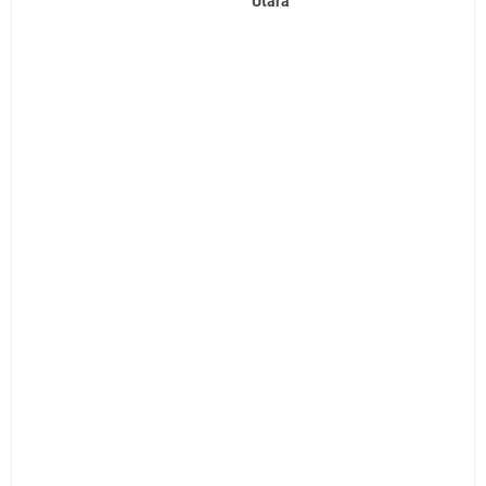
Utara