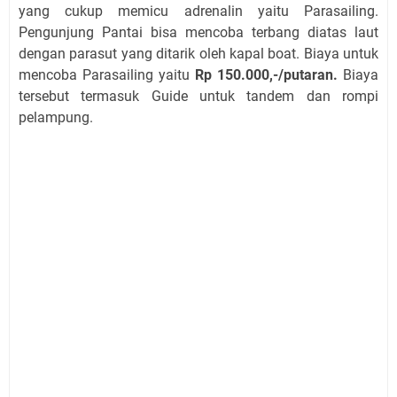
yang cukup memicu adrenalin yaitu Parasailing.
Pengunjung Pantai bisa mencoba terbang diatas laut
dengan parasut yang ditarik oleh kapal boat. Biaya untuk
mencoba Parasailing yaitu
Rp 150.000,-/putaran.
Biaya
tersebut termasuk Guide untuk tandem dan rompi
pelampung.