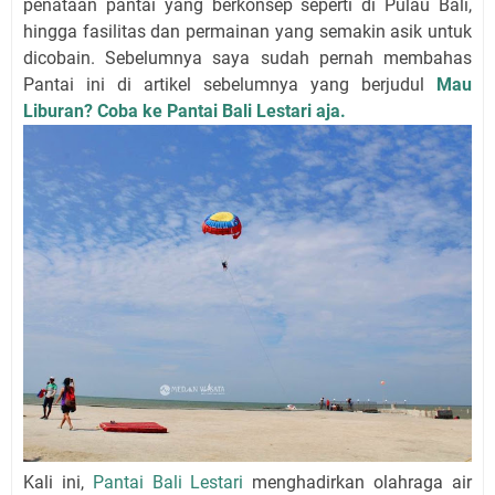
penataan pantai yang berkonsep seperti di Pulau Bali,
hingga fasilitas dan permainan yang semakin asik untuk
dicobain. Sebelumnya saya sudah pernah membahas
Pantai ini di artikel sebelumnya yang berjudul
Mau
Liburan? Coba ke Pantai Bali Lestari aja.
Kali ini,
Pantai Bali Lestari
menghadirkan olahraga air