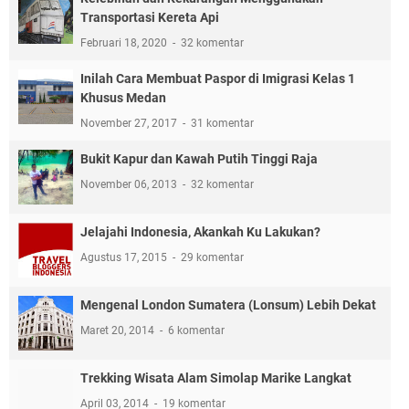
Transportasi Kereta Api
Februari 18, 2020
32 komentar
Inilah Cara Membuat Paspor di Imigrasi Kelas 1
Khusus Medan
November 27, 2017
31 komentar
Bukit Kapur dan Kawah Putih Tinggi Raja
November 06, 2013
32 komentar
Jelajahi Indonesia, Akankah Ku Lakukan?
Agustus 17, 2015
29 komentar
Mengenal London Sumatera (Lonsum) Lebih Dekat
Maret 20, 2014
6 komentar
Trekking Wisata Alam Simolap Marike Langkat
April 03, 2014
19 komentar