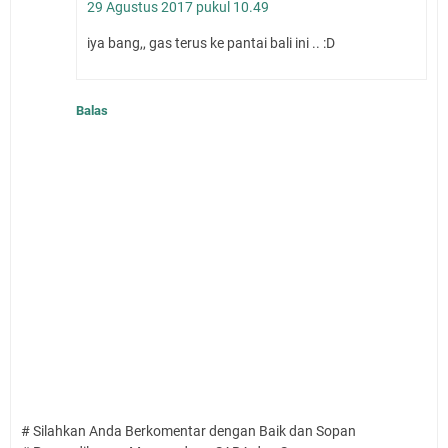
29 Agustus 2017 pukul 10.49
iya bang,, gas terus ke pantai bali ini .. :D
Balas
# Silahkan Anda Berkomentar dengan Baik dan Sopan