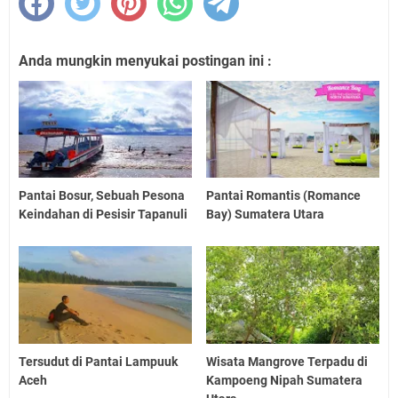
Anda mungkin menyukai postingan ini :
Pantai Bosur, Sebuah Pesona
Pantai Romantis (Romance
Keindahan di Pesisir Tapanuli
Bay) Sumatera Utara
Tersudut di Pantai Lampuuk
Wisata Mangrove Terpadu di
Aceh
Kampoeng Nipah Sumatera