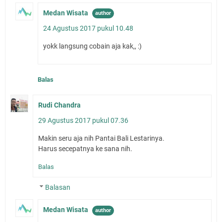
Medan Wisata
24 Agustus 2017 pukul 10.48
yokk langsung cobain aja kak,, :)
Balas
Rudi Chandra
29 Agustus 2017 pukul 07.36
Makin seru aja nih Pantai Bali Lestarinya.
Harus secepatnya ke sana nih.
Balas
Balasan
Medan Wisata