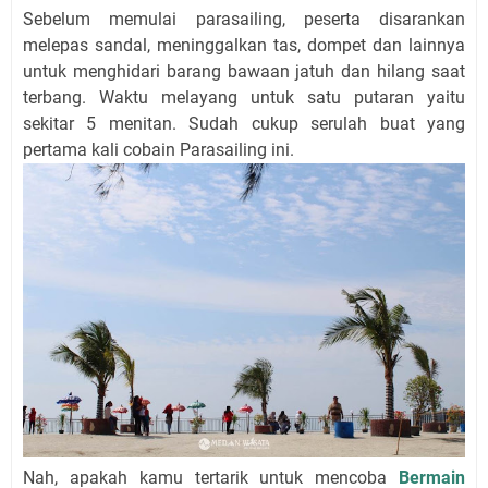
Sebelum memulai parasailing, peserta disarankan
melepas sandal, meninggalkan tas, dompet dan lainnya
untuk menghidari barang bawaan jatuh dan hilang saat
terbang. Waktu melayang untuk satu putaran yaitu
sekitar 5 menitan. Sudah cukup serulah buat yang
pertama kali cobain Parasailing ini.
Nah, apakah kamu tertarik untuk mencoba
Bermain