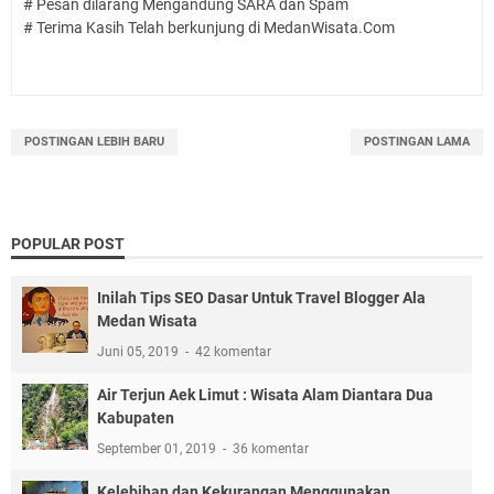
# Pesan dilarang Mengandung SARA dan Spam
# Terima Kasih Telah berkunjung di MedanWisata.Com
POSTINGAN LEBIH BARU
POSTINGAN LAMA
POPULAR POST
Inilah Tips SEO Dasar Untuk Travel Blogger Ala
Medan Wisata
Juni 05, 2019
42 komentar
Air Terjun Aek Limut : Wisata Alam Diantara Dua
Kabupaten
September 01, 2019
36 komentar
Kelebihan dan Kekurangan Menggunakan