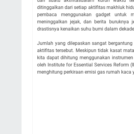
dari suatu aktifitasdalam kurun waktu te
ditinggalkan dari setiap aktifitas makhluk hidu
pembaca menggunakan gadget untuk mem
meninggalkan jejak, dan berita buruknya 
drastisnya kenaikan suhu bumi dalam dekade 
Jumlah yang dilepaskan sangat bergantung ke
aktifitas tersebut. Meskipun tidak kasat mat
kita dapat dihitung menggunakan instrumen
oleh Institute for Essential Services Refor
menghitung perkiraan emisi gas rumah kaca y