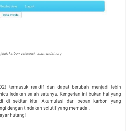
ejak karbon, referensi : alamendah.org
CO2) termasuk reaktif dan dapat berubah menjadi lebih
icu ledakan salah satunya. Kengerian ini bukan hal yang
i di sekitar kita. Akumulasi dari beban karbon yang
ngi dengan tindakan solutif yang memadai.
ayar hutang!