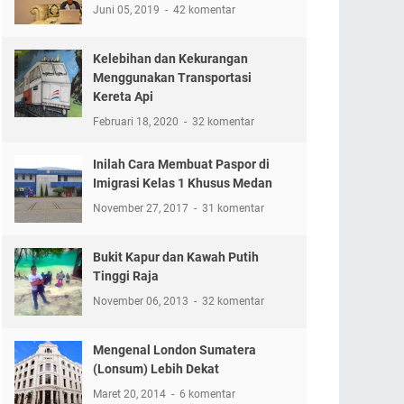
Juni 05, 2019
42 komentar
Kelebihan dan Kekurangan
Menggunakan Transportasi
Kereta Api
Februari 18, 2020
32 komentar
Inilah Cara Membuat Paspor di
Imigrasi Kelas 1 Khusus Medan
November 27, 2017
31 komentar
Bukit Kapur dan Kawah Putih
Tinggi Raja
November 06, 2013
32 komentar
Mengenal London Sumatera
(Lonsum) Lebih Dekat
Maret 20, 2014
6 komentar