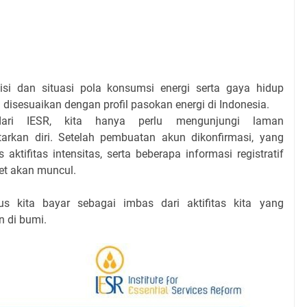
si dan situasi pola konsumsi energi serta gaya hidup
 disesuaikan dengan profil pasokan energi di Indonesia.
dari IESR, kita hanya perlu mengunjungi laman
aftarkan diri. Setelah pembuatan akun dikonfirmasi, yang
aktifitas intensitas, serta beberapa informasi registratif
set akan muncul.
us kita bayar sebagai imbas dari aktifitas kita yang
 di bumi.