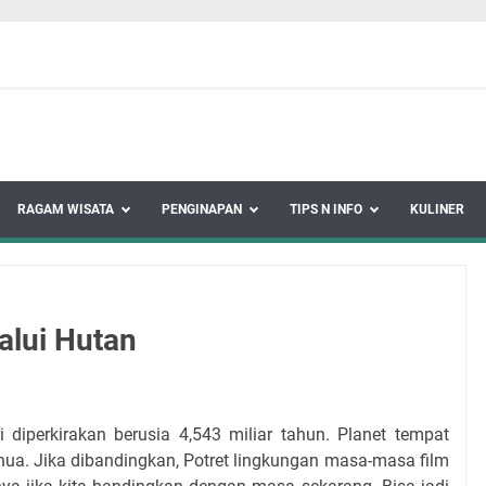
RAGAM WISATA
PENGINAPAN
TIPS N INFO
KULINER
alui Hutan
 diperkirakan berusia 4,543 miliar tahun. Planet tempat
ua. Jika dibandingkan, Potret lingkungan masa-masa film