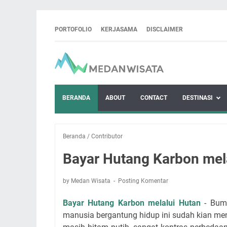
PORTOFOLIO
KERJASAMA
DISCLAIMER
BERANDA
ABOUT
CONTACT
DESTINASI
Beranda
/
Contributor
Bayar Hutang Karbon mel
by Medan Wisata
Posting Komentar
Bayar Hutang Karbon melalui Hutan
- Bumi
manusia bergantung hidup ini sudah kian men