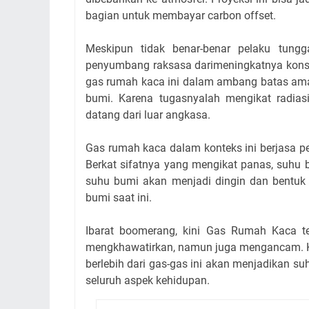
bagian untuk membayar carbon offset.
Meskipun tidak benar-benar pelaku tungg
penyumbang raksasa darimeningkatnya konse
gas rumah kaca ini dalam ambang batas ama
bumi. Karena tugasnyalah mengikat radias
datang dari luar angkasa.
Gas rumah kaca dalam konteks ini berjasa p
Berkat sifatnya yang mengikat panas, suhu b
suhu bumi akan menjadi dingin dan bentuk 
bumi saat ini.
Ibarat boomerang, kini Gas Rumah Kaca te
mengkhawatirkan, namun juga mengancam. K
berlebih dari gas-gas ini akan menjadikan 
seluruh aspek kehidupan.