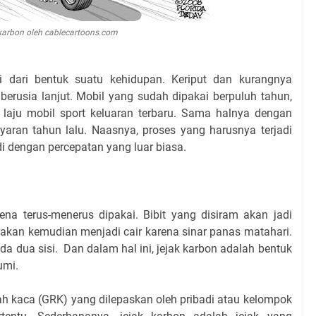
k karbon oleh cablecartoons.com
dari bentuk suatu kehidupan. Keriput dan kurangnya
 berusia lanjut. Mobil yang sudah dipakai berpuluh tahun,
laju mobil sport keluaran terbaru. Sama halnya dengan
lyaran tahun lalu. Naasnya, proses yang harusnya terjadi
adi dengan percepatan yang luar biasa.
a terus-menerus dipakai. Bibit yang disiram akan jadi
 akan kemudian menjadi cair karena sinar panas matahari.
a dua sisi. Dan dalam hal ini, jejak karbon adalah bentuk
umi.
h kaca (GRK) yang dilepaskan oleh pribadi atau kelompok