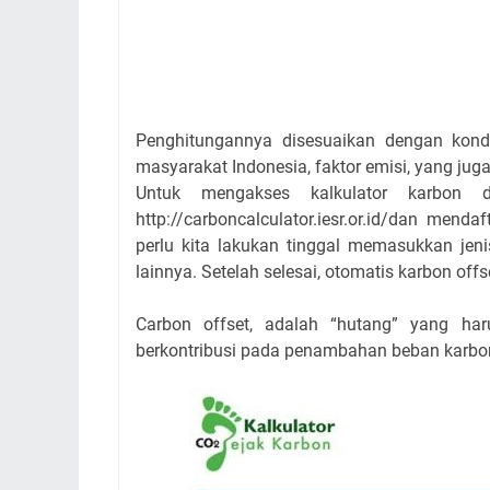
Penghitungannya disesuaikan dengan kondi
masyarakat Indonesia, faktor emisi, yang juga
Untuk mengakses kalkulator karbon 
http://carboncalculator.iesr.or.id/dan mend
perlu kita lakukan tinggal memasukkan jenis 
lainnya. Setelah selesai, otomatis karbon off
Carbon offset, adalah “hutang” yang har
berkontribusi pada penambahan beban karbon