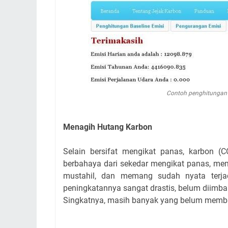
Contoh penghitungan j
Menagih Hutang Karbon
Selain bersifat mengikat panas, karbon (
berbahaya dari sekedar mengikat panas, mem
mustahil, dan memang sudah nyata terjad
peningkatannya sangat drastis, belum diimba
Singkatnya, masih banyak yang belum memb