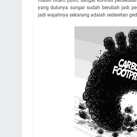
masih hitam putih, sangat kontras perbedaan
yang dulunya sungai sudah berubah jadi pe
jadi wajahnya sekarang adalah sederetan ged