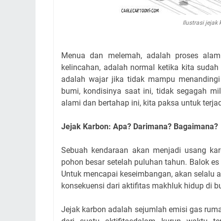
Ilustrasi jeja
Menua dan melemah, adalah proses alami 
kelincahan, adalah normal ketika kita sudah
adalah wajar jika tidak mampu menandingi 
bumi, kondisinya saat ini, tidak segagah mi
alami dan bertahap ini, kita paksa untuk terj
Jejak Karbon: Apa? Darimana? Bagaimana?
Sebuah kendaraan akan menjadi usang karen
pohon besar setelah puluhan tahun. Balok es
Untuk mencapai keseimbangan, akan selalu ad
konsekuensi dari aktifitas makhluk hidup di b
Jejak karbon adalah sejumlah emisi gas ruma