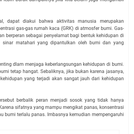
al, dapat diakui bahwa aktivitas manusia merupakan
ntrasi gas-gas rumah kaca (GRK) di atmosfer bumi. Gas-
n berperan sebagai penyelamat bagi bentuk kehidupan di
i sinar matahari yang dipantulkan oleh bumi dan yang
enting dlam menjaga keberlangsungan kehidupan di bumi.
umi tetap hangat. Sebaliknya, jika bukan karena jasanya,
kehidupan yang terjadi akan sangat jauh dari kehidupan
rsebut berbalik peran menjadi sosok yang tidak hanya
arena sifatnya yang mampu mengikat panas, konsentrasi
suhu bumi terlalu panas. Imbasnya kemudian mempengaruhi