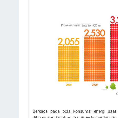
S
Berkaca pada pola konsumsi energi saat 
dibebankan ke atmosfer. Proyeksi ini bisa j