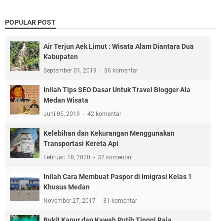
POPULAR POST
Air Terjun Aek Limut : Wisata Alam Diantara Dua
Kabupaten
September 01, 2019
36 komentar
Inilah Tips SEO Dasar Untuk Travel Blogger Ala
Medan Wisata
Juni 05, 2019
42 komentar
Kelebihan dan Kekurangan Menggunakan
Transportasi Kereta Api
Februari 18, 2020
32 komentar
Inilah Cara Membuat Paspor di Imigrasi Kelas 1
Khusus Medan
November 27, 2017
31 komentar
Bukit Kapur dan Kawah Putih Tinggi Raja