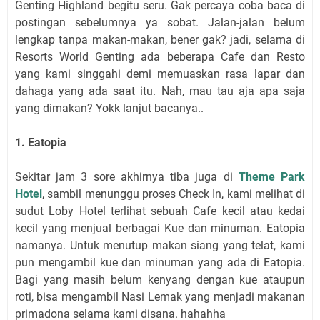
Genting Highland begitu seru. Gak percaya coba baca di
postingan sebelumnya ya sobat. Jalan-jalan belum
lengkap tanpa makan-makan, bener gak? jadi, selama di
Resorts World Genting ada beberapa Cafe dan Resto
yang kami singgahi demi memuaskan rasa lapar dan
dahaga yang ada saat itu. Nah, mau tau aja apa saja
yang dimakan? Yokk lanjut bacanya..
1. Eatopia
Sekitar jam 3 sore akhirnya tiba juga di
Theme Park
Hotel
, sambil menunggu proses Check In, kami melihat di
sudut Loby Hotel terlihat sebuah Cafe kecil atau kedai
kecil yang menjual berbagai Kue dan minuman. Eatopia
namanya. Untuk menutup makan siang yang telat, kami
pun mengambil kue dan minuman yang ada di Eatopia.
Bagi yang masih belum kenyang dengan kue ataupun
roti, bisa mengambil Nasi Lemak yang menjadi makanan
primadona selama kami disana. hahahha