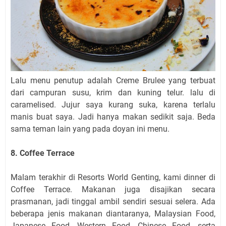
Lalu menu penutup adalah Creme Brulee yang terbuat
dari campuran susu, krim dan kuning telur. lalu di
caramelised. Jujur saya kurang suka, karena terlalu
manis buat saya. Jadi hanya makan sedikit saja. Beda
sama teman lain yang pada doyan ini menu.
8. Coffee Terrace
Malam terakhir di Resorts World Genting, kami dinner di
Coffee Terrace. Makanan juga disajikan secara
prasmanan, jadi tinggal ambil sendiri sesuai selera. Ada
beberapa jenis makanan diantaranya, Malaysian Food,
Japanese Food, Western Food, Chinese Food, serta