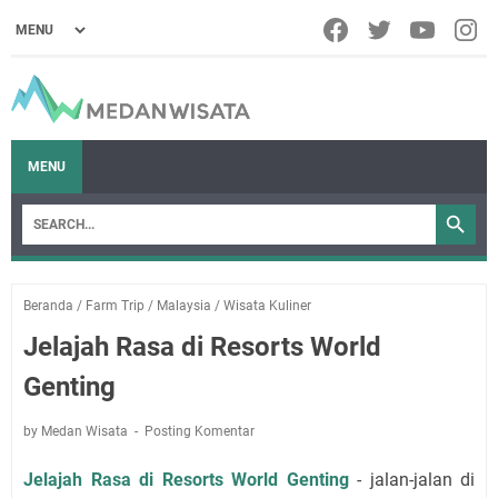
MENU
Beranda
/
Farm Trip
/
Malaysia
/
Wisata Kuliner
Jelajah Rasa di Resorts World
Genting
by Medan Wisata
Posting Komentar
Jelajah Rasa di Resorts World Genting
- jalan-jalan di