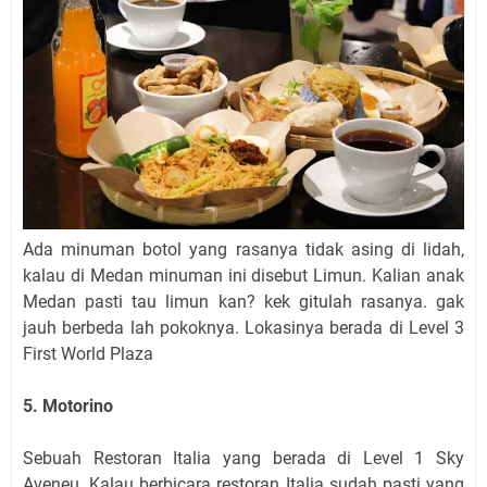
Ada minuman botol yang rasanya tidak asing di lidah,
kalau di Medan minuman ini disebut Limun. Kalian anak
Medan pasti tau limun kan? kek gitulah rasanya. gak
jauh berbeda lah pokoknya. Lokasinya berada di Level 3
First World Plaza
5. Motorino
Sebuah Restoran Italia yang berada di Level 1 Sky
Aveneu. Kalau berbicara restoran Italia sudah pasti yang