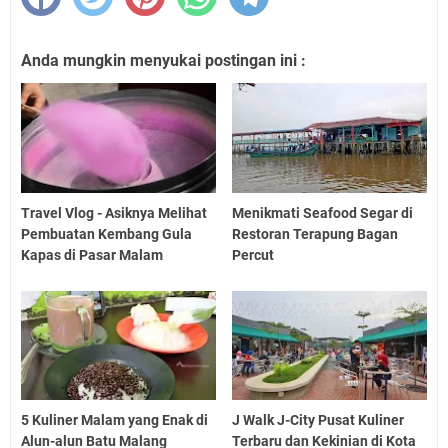
Anda mungkin menyukai postingan ini :
Travel Vlog - Asiknya Melihat
Menikmati Seafood Segar di
Pembuatan Kembang Gula
Restoran Terapung Bagan
Kapas di Pasar Malam
Percut
5 Kuliner Malam yang Enak di
J Walk J-City Pusat Kuliner
Alun-alun Batu Malang
Terbaru dan Kekinian di Kota