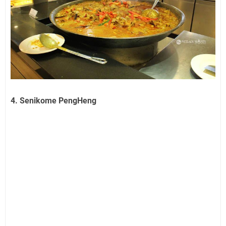
4. Senikome PengHeng