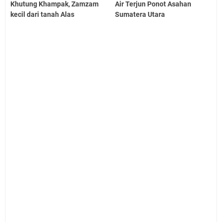
Khutung Khampak, Zamzam
Air Terjun Ponot Asahan
kecil dari tanah Alas
Sumatera Utara