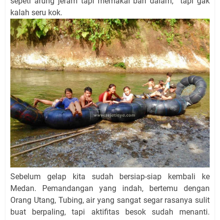
sepeti arung jeram tapi memakai ban dalam, tapi gak
kalah seru kok.
Sebelum gelap kita sudah bersiap-siap kembali ke
Medan. Pemandangan yang indah, bertemu dengan
Orang Utang, Tubing, air yang sangat segar rasanya sulit
buat berpaling, tapi aktifitas besok sudah menanti.