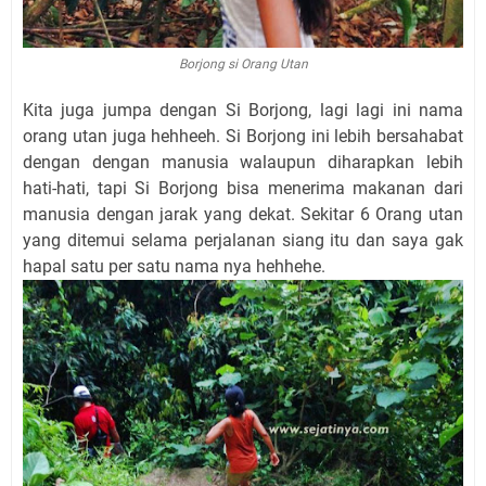
Borjong si Orang Utan
Kita juga jumpa dengan Si Borjong, lagi lagi ini nama
orang utan juga hehheeh. Si Borjong ini lebih bersahabat
dengan dengan manusia walaupun diharapkan lebih
hati-hati, tapi Si Borjong bisa menerima makanan dari
manusia dengan jarak yang dekat. Sekitar 6 Orang utan
yang ditemui selama perjalanan siang itu dan saya gak
hapal satu per satu nama nya hehhehe.