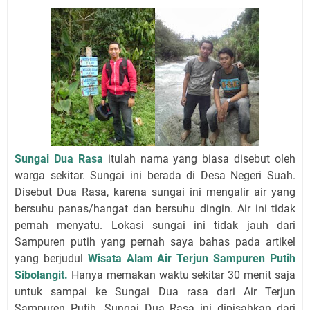
Sungai Dua Rasa
itulah nama yang biasa disebut oleh
warga sekitar. Sungai ini berada di Desa Negeri Suah.
Disebut Dua Rasa, karena sungai ini mengalir air yang
bersuhu panas/hangat dan bersuhu dingin. Air ini tidak
pernah menyatu. Lokasi sungai ini tidak jauh dari
Sampuren putih yang pernah saya bahas pada artikel
yang berjudul
Wisata Alam Air Terjun Sampuren Putih
Sibolangit.
Hanya memakan waktu sekitar 30 menit saja
untuk sampai ke Sungai Dua rasa dari Air Terjun
Sampuren Putih. Sungai Dua Rasa ini dipisahkan dari