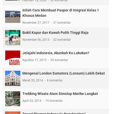
Februari 18, 2020
32 komentar
Inilah Cara Membuat Paspor di Imigrasi Kelas 1
Khusus Medan
November 27, 2017
31 komentar
Bukit Kapur dan Kawah Putih Tinggi Raja
November 06, 2013
32 komentar
Jelajahi Indonesia, Akankah Ku Lakukan?
Agustus 17, 2015
29 komentar
Mengenal London Sumatera (Lonsum) Lebih Dekat
Maret 20, 2014
6 komentar
Trekking Wisata Alam Simolap Marike Langkat
April 03, 2014
19 komentar