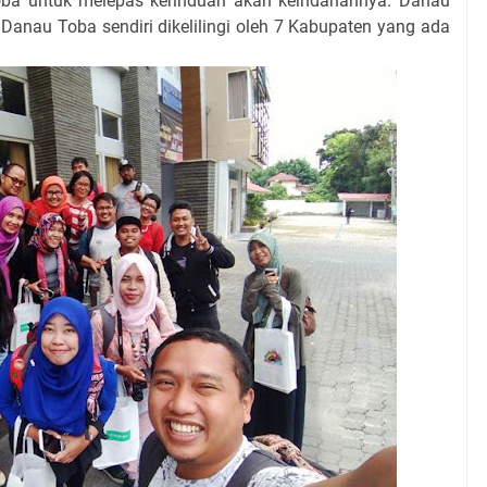
oba untuk melepas kerinduan akan keindahannya. Danau
a Danau Toba sendiri dikelilingi oleh 7 Kabupaten yang ada