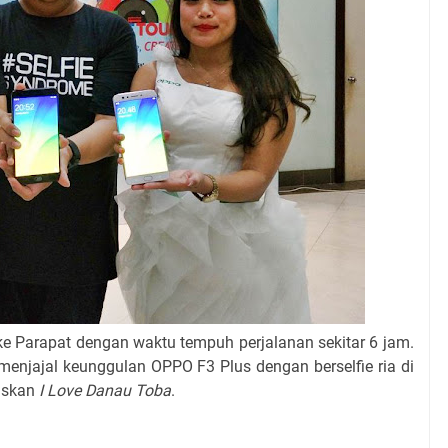
ke Parapat dengan waktu tempuh perjalanan sekitar 6 jam.
 menjajal keunggulan OPPO F3 Plus dengan berselfie ria di
liskan
I Love Danau Toba
.