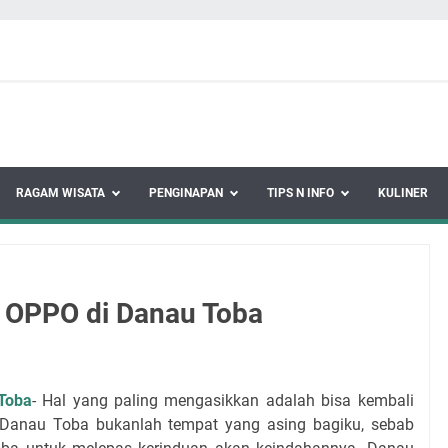
RAGAM WISATA
PENGINAPAN
TIPS N INFO
KULINER
a OPPO di Danau Toba
Toba
- Hal yang paling mengasikkan adalah bisa kembali
 Danau Toba bukanlah tempat yang asing bagiku, sebab