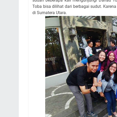
sudah beberapa kali mengunjungi Danau T
Toba bisa dilihat dari berbagai sudut. Karen
di Sumatera Utara.