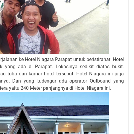
jalanan ke Hotel Niagara Parapat untuk beristirahat. Hotel
k yang ada di Parapat. Lokasinya sedikit diatas bukit.
u toba dari kamar hotel tersebut. Hotel Niagara ini juga
lainnya. Dan yang kudengar ada operator Outbound yang
era yaitu 240 Meter panjangnya di Hotel Niagara ini.