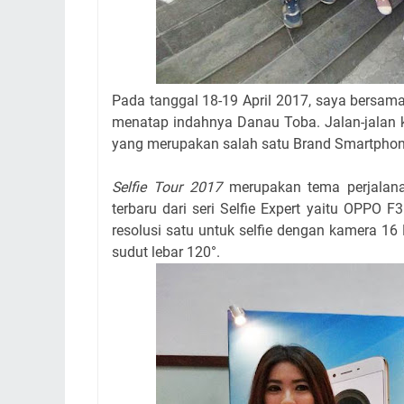
Pada tanggal 18-19 April 2017, saya bersam
menatap indahnya Danau Toba. Jalan-jalan 
yang merupakan salah satu Brand Smartphone
Selfie Tour 2017
merupakan tema perjalana
terbaru dari seri Selfie Expert yaitu OPPO 
resolusi satu untuk selfie dengan kamera 1
sudut lebar 120°.