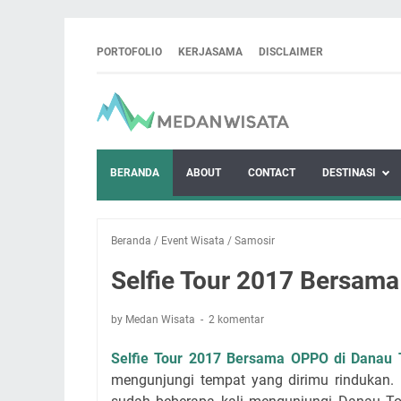
PORTOFOLIO
KERJASAMA
DISCLAIMER
BERANDA
ABOUT
CONTACT
DESTINASI
Beranda
/
Event Wisata
/
Samosir
Selfie Tour 2017 Bersam
by Medan Wisata
2 komentar
Selfie Tour 2017 Bersama OPPO di Danau 
mengunjungi tempat yang dirimu rindukan.