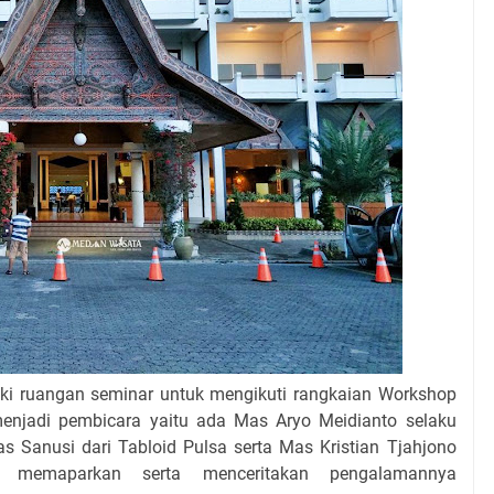
i ruangan seminar untuk mengikuti rangkaian Workshop
menjadi pembicara yaitu ada Mas Aryo Meidianto selaku
Sanusi dari Tabloid Pulsa serta Mas Kristian Tjahjono
a memaparkan serta menceritakan pengalamannya