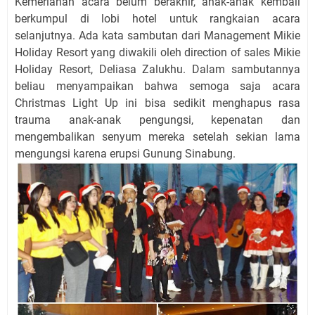
Kemeriahan acara belum berakhir, anak-anak kembali
berkumpul di lobi hotel untuk rangkaian acara
selanjutnya. Ada kata sambutan dari Management Mikie
Holiday Resort yang diwakili oleh direction of sales Mikie
Holiday Resort, Deliasa Zalukhu. Dalam sambutannya
beliau menyampaikan bahwa semoga saja acara
Christmas Light Up ini bisa sedikit menghapus rasa
trauma anak-anak pengungsi, kepenatan dan
mengembalikan senyum mereka setelah sekian lama
mengungsi karena erupsi Gunung Sinabung.