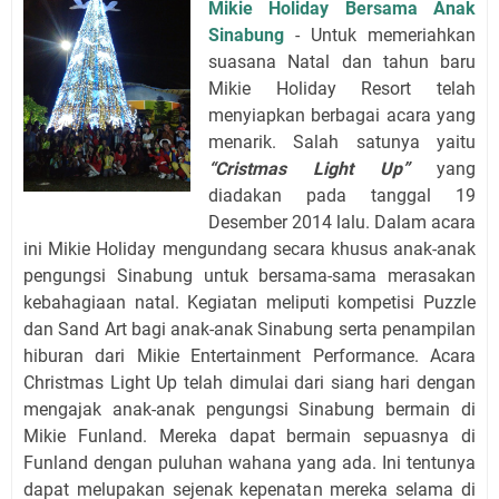
Mikie Holiday Bersama Anak
Sinabung
- Untuk memeriahkan
suasana Natal dan tahun baru
Mikie Holiday Resort telah
menyiapkan berbagai acara yang
menarik. Salah satunya yaitu
“Cristmas Light Up”
yang
diadakan pada tanggal 19
Desember 2014 lalu. Dalam acara
ini Mikie Holiday mengundang secara khusus anak-anak
pengungsi Sinabung untuk bersama-sama merasakan
kebahagiaan natal. Kegiatan meliputi kompetisi Puzzle
dan Sand Art bagi anak-anak Sinabung serta penampilan
hiburan dari Mikie Entertainment Performance. Acara
Christmas Light Up telah dimulai dari siang hari dengan
mengajak anak-anak pengungsi Sinabung bermain di
Mikie Funland. Mereka dapat bermain sepuasnya di
Funland dengan puluhan wahana yang ada. Ini tentunya
dapat melupakan sejenak kepenatan mereka selama di