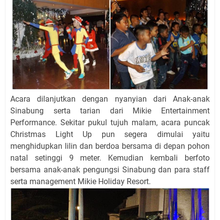
Acara dilanjutkan dengan nyanyian dari Anak-anak
Sinabung serta tarian dari Mikie Entertainment
Performance. Sekitar pukul tujuh malam, acara puncak
Christmas Light Up pun segera dimulai yaitu
menghidupkan lilin dan berdoa bersama di depan pohon
natal setinggi 9 meter. Kemudian kembali berfoto
bersama anak-anak pengungsi Sinabung dan para staff
serta management Mikie Holiday Resort.