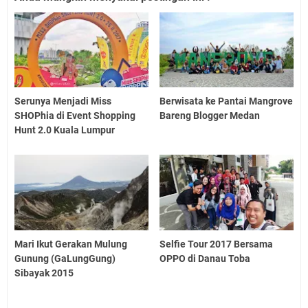
Serunya Menjadi Miss
Berwisata ke Pantai Mangrove
SHOPhia di Event Shopping
Bareng Blogger Medan
Hunt 2.0 Kuala Lumpur
Mari Ikut Gerakan Mulung
Selfie Tour 2017 Bersama
Gunung (GaLungGung)
OPPO di Danau Toba
Sibayak 2015