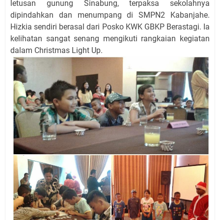
letusan gunung Sinabung, terpaksa sekolahnya
dipindahkan dan menumpang di SMPN2 Kabanjahe.
Hizkia sendiri berasal dari Posko KWK GBKP Berastagi. Ia
kelihatan sangat senang mengikuti rangkaian kegiatan
dalam Christmas Light Up.