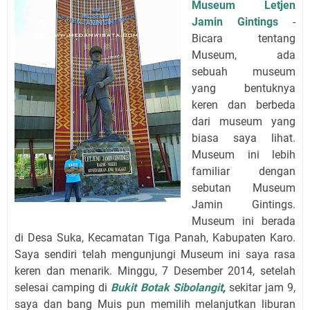
Museum Letjen
Jamin Gintings
-
Bicara tentang
Museum, ada
sebuah museum
yang bentuknya
keren dan berbeda
dari museum yang
biasa saya lihat.
Museum ini lebih
familiar dengan
sebutan Museum
Jamin Gintings.
Museum ini berada
di Desa Suka, Kecamatan Tiga Panah, Kabupaten Karo.
Saya sendiri telah mengunjungi Museum ini saya rasa
keren dan menarik. Minggu, 7 Desember 2014, setelah
selesai camping di
Bukit Botak Sibolangit
,
sekitar jam 9,
saya dan bang Muis pun memilih melanjutkan liburan