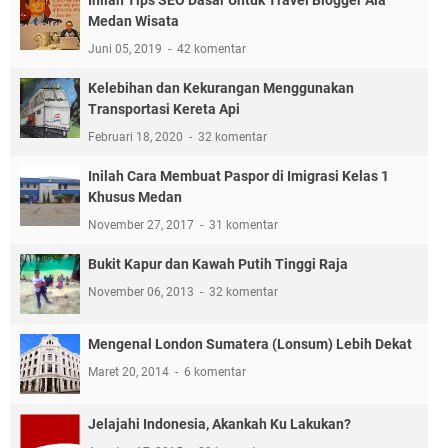
Inilah Tips SEO Dasar Untuk Travel Blogger Ala
Medan Wisata
Juni 05, 2019
42 komentar
Kelebihan dan Kekurangan Menggunakan
Transportasi Kereta Api
Februari 18, 2020
32 komentar
Inilah Cara Membuat Paspor di Imigrasi Kelas 1
Khusus Medan
November 27, 2017
31 komentar
Bukit Kapur dan Kawah Putih Tinggi Raja
November 06, 2013
32 komentar
Mengenal London Sumatera (Lonsum) Lebih Dekat
Maret 20, 2014
6 komentar
Jelajahi Indonesia, Akankah Ku Lakukan?