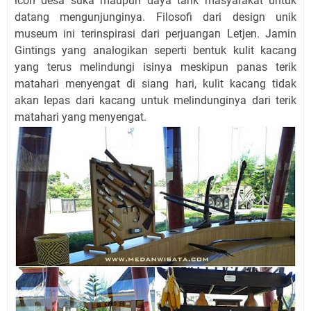
icon desa suka maupun daya tarik masyarakat untuk
datang mengunjunginya. Filosofi dari design unik
museum ini terinspirasi dari perjuangan Letjen. Jamin
Gintings yang analogikan seperti bentuk kulit kacang
yang terus melindungi isinya meskipun panas terik
matahari menyengat di siang hari, kulit kacang tidak
akan lepas dari kacang untuk melindunginya dari terik
matahari yang menyengat.