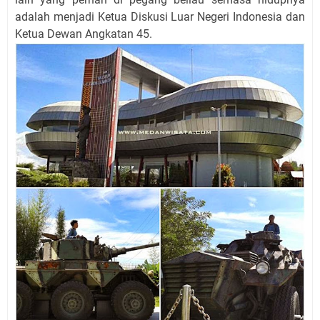
adalah menjadi Ketua Diskusi Luar Negeri Indonesia dan
Ketua Dewan Angkatan 45.