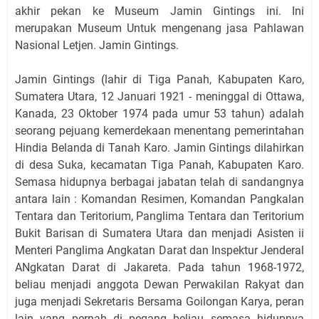
akhir pekan ke Museum Jamin Gintings ini. Ini
merupakan Museum Untuk mengenang jasa Pahlawan
Nasional Letjen. Jamin Gintings.
Jamin Gintings (lahir di Tiga Panah, Kabupaten Karo,
Sumatera Utara, 12 Januari 1921 - meninggal di Ottawa,
Kanada, 23 Oktober 1974 pada umur 53 tahun) adalah
seorang pejuang kemerdekaan menentang pemerintahan
Hindia Belanda di Tanah Karo. Jamin Gintings dilahirkan
di desa Suka, kecamatan Tiga Panah, Kabupaten Karo.
Semasa hidupnya berbagai jabatan telah di sandangnya
antara lain : Komandan Resimen, Komandan Pangkalan
Tentara dan Teritorium, Panglima Tentara dan Teritorium
Bukit Barisan di Sumatera Utara dan menjadi Asisten ii
Menteri Panglima Angkatan Darat dan Inspektur Jenderal
ANgkatan Darat di Jakareta. Pada tahun 1968-1972,
beliau menjadi anggota Dewan Perwakilan Rakyat dan
juga menjadi Sekretaris Bersama Goilongan Karya, peran
lain yang pernah di pegang beliau semasa hidupnya