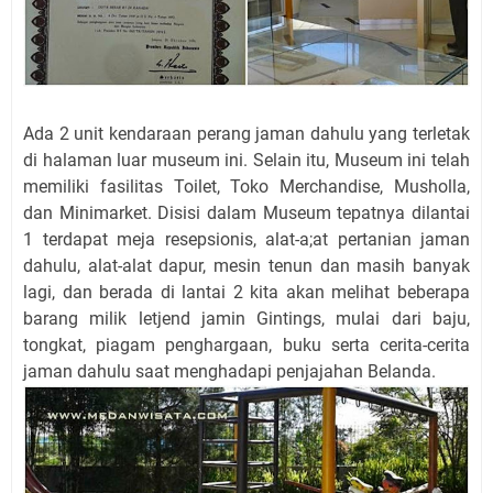
Ada 2 unit kendaraan perang jaman dahulu yang terletak
di halaman luar museum ini. Selain itu, Museum ini telah
memiliki fasilitas Toilet, Toko Merchandise, Musholla,
dan Minimarket. Disisi dalam Museum tepatnya dilantai
1 terdapat meja resepsionis, alat-a;at pertanian jaman
dahulu, alat-alat dapur, mesin tenun dan masih banyak
lagi, dan berada di lantai 2 kita akan melihat beberapa
barang milik letjend jamin Gintings, mulai dari baju,
tongkat, piagam penghargaan, buku serta cerita-cerita
jaman dahulu saat menghadapi penjajahan Belanda.